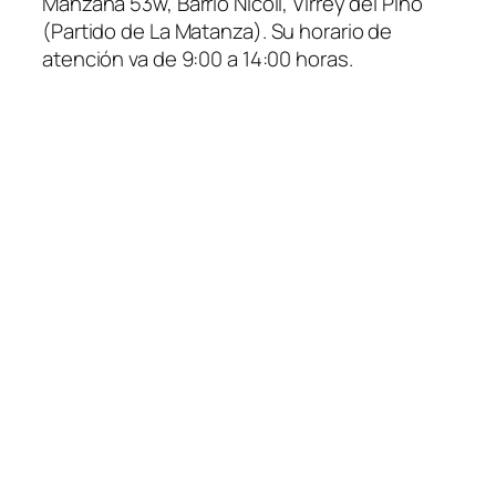
Manzana 53w, Barrio Nicoll, Virrey del Pino
(Partido de La Matanza)
. Su horario de
atención va de 9:00 a 14:00 horas.