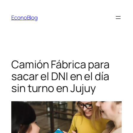
Saltar
al
EconoBlog
contenido
Camión Fábrica para
sacar el DNI en el día
sin turno en Jujuy