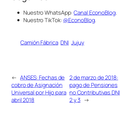
Nuestro WhatsApp:
Canal EconoBlog
.
Nuestro TikTok:
@EconoBlog
.
Camión Fábrica
DNI
Jujuy
←
ANSES: Fechas de
2 de marzo de 2018:
cobro de Asignación
pago de Pensiones
Universal por Hijo para
no Contributivas DNI
abril 2018
2 y 3
→