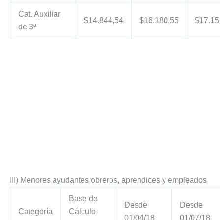
Cat. Auxiliar
$14.844,54
$16.180,55
$17.15
de 3ª
III) Menores ayudantes obreros, aprendices y empleados
Base de
Desde
Desde
Categoría
Cálculo
01/04/18
01/07/18