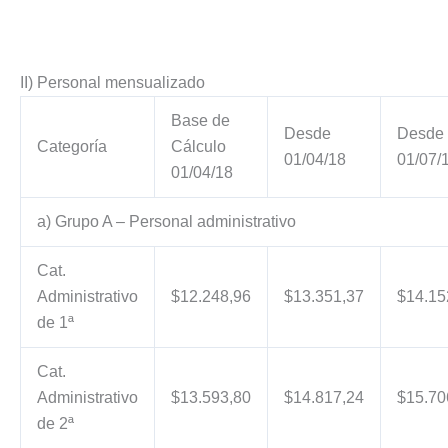
II) Personal mensualizado
Base de
Desde
Desde
Categoría
Cálculo
01/04/18
01/07/
01/04/18
a) Grupo A – Personal administrativo
Cat.
Administrativo
$12.248,96
$13.351,37
$14.15
de 1ª
Cat.
Administrativo
$13.593,80
$14.817,24
$15.70
de 2ª