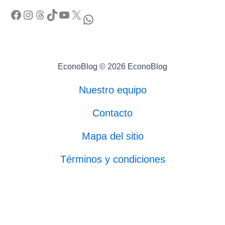
Facebook
Instagram
Threads
TikTok
YouTube
X
WhatsApp
EconoBlog © 2026 EconoBlog
Nuestro equipo
Contacto
Mapa del sitio
Términos y condiciones