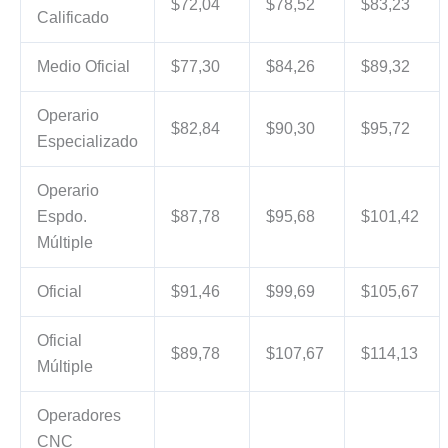
$72,04
$78,52
$83,23
Calificado
Medio Oficial
$77,30
$84,26
$89,32
Operario
$82,84
$90,30
$95,72
Especializado
Operario
Espdo.
$87,78
$95,68
$101,42
Múltiple
Oficial
$91,46
$99,69
$105,67
Oficial
$89,78
$107,67
$114,13
Múltiple
Operadores
CNC