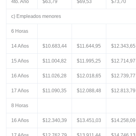
4to. Año
$63,79
$69,53
$73,70
c) Empleados menores
6 Horas
14 Años
$10.683,44
$11.644,95
$12.343,65
15 Años
$11.004,82
$11.995,25
$12.714,97
16 Años
$11.026,28
$12.018,65
$12.739,77
17 Años
$11.090,35
$12.088,48
$12.813,79
8 Horas
16 Años
$12.340,39
$13.451,03
$14.258,09
17 Años
$12.762,79
$13.911,44
$14.746,13