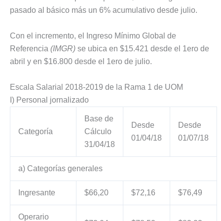
pasado al básico más un 6% acumulativo desde julio.
Con el incremento, el Ingreso Mínimo Global de
Referencia
(IMGR)
se ubica en $15.421 desde el 1ero de
abril y en $16.800 desde el 1ero de julio.
Escala Salarial 2018-2019 de la Rama 1 de UOM
I) Personal jornalizado
Base de
Desde
Desde
Categoría
Cálculo
01/04/18
01/07/18
31/04/18
a) Categorías generales
Ingresante
$66,20
$72,16
$76,49
Operario