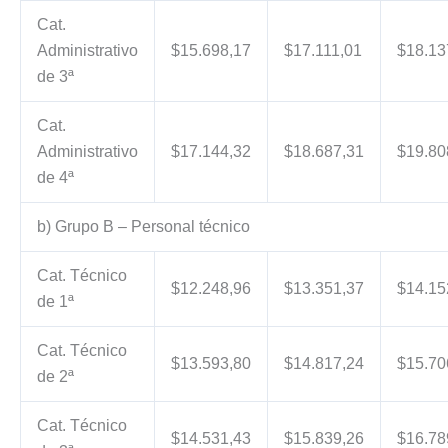
Cat.
Administrativo
$15.698,17
$17.111,01
$18.13
de 3ª
Cat.
Administrativo
$17.144,32
$18.687,31
$19.80
de 4ª
b) Grupo B – Personal técnico
Cat. Técnico
$12.248,96
$13.351,37
$14.15
de 1ª
Cat. Técnico
$13.593,80
$14.817,24
$15.70
de 2ª
Cat. Técnico
$14.531,43
$15.839,26
$16.78