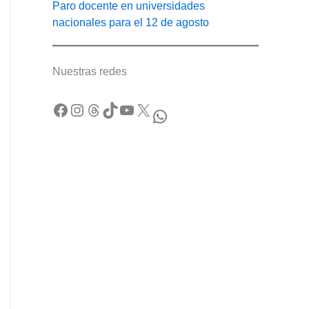
Paro docente en universidades
nacionales para el 12 de agosto
Nuestras redes
Facebook
Instagram
Threads
TikTok
YouTube
X
WhatsApp