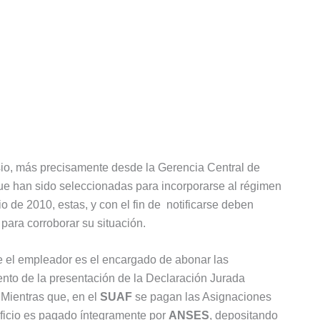
io, más precisamente desde la Gerencia Central de
ue han sido seleccionadas para incorporarse al régimen
o de 2010, estas, y con el fin de notificarse deben
para corroborar su situación.
e el empleador es el encargado de abonar las
to de la presentación de la Declaración Jurada
 Mientras que, en el
SUAF
se pagan las Asignaciones
eficio es pagado íntegramente por
ANSES
, depositando