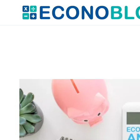
Ir
al
contenido