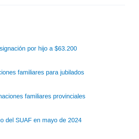
ignación por hijo a $63.200
iones familiares para jubilados
aciones familiares provinciales
ijo del SUAF en mayo de 2024