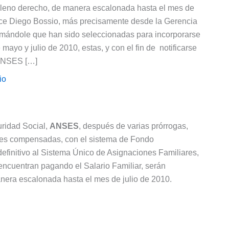
 pleno derecho, de manera escalonada hasta el mes de
uce Diego Bossio, más precisamente desde la Gerencia
ormándole que han sido seleccionadas para incorporarse
mayo y julio de 2010, estas, y con el fin de notificarse
 ANSES […]
io
uridad Social,
ANSES
, después de varias prórrogas,
res compensadas, con el sistema de Fondo
definitivo al Sistema Único de Asignaciones Familiares,
encuentran pagando el Salario Familiar, serán
nera escalonada hasta el mes de julio de 2010.