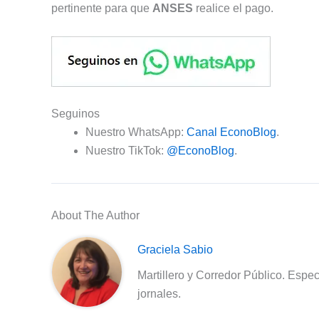
pertinente para que
ANSES
realice el pago.
Seguinos
Nuestro WhatsApp:
Canal EconoBlog
.
Nuestro TikTok:
@EconoBlog
.
About The Author
Graciela Sabio
Martillero y Corredor Público. Espec
jornales.