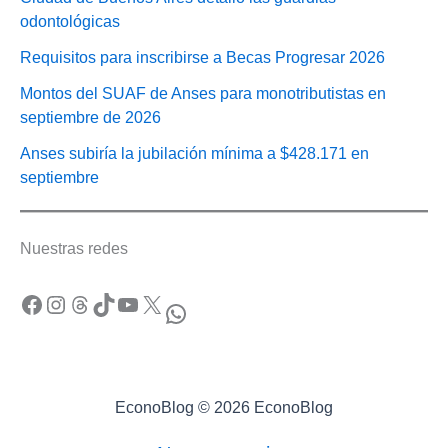
odontológicas
Requisitos para inscribirse a Becas Progresar 2026
Montos del SUAF de Anses para monotributistas en
septiembre de 2026
Anses subiría la jubilación mínima a $428.171 en
septiembre
Nuestras redes
Facebook
Instagram
Threads
TikTok
YouTube
X
WhatsApp
EconoBlog © 2026 EconoBlog