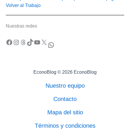
Volver al Trabajo
Nuestras redes
Facebook
Instagram
Threads
TikTok
YouTube
X
WhatsApp
EconoBlog © 2026 EconoBlog
Nuestro equipo
Contacto
Mapa del sitio
Términos y condiciones