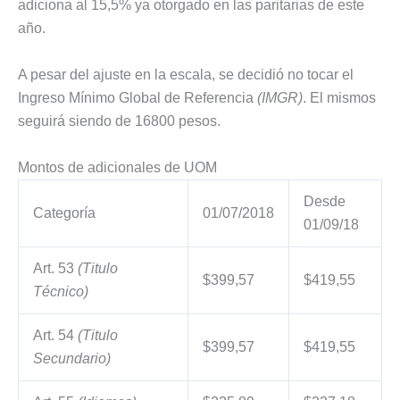
adiciona al 15,5% ya otorgado en las paritarias de este
año.
A pesar del ajuste en la escala, se decidió no tocar el
Ingreso Mínimo Global de Referencia
(IMGR)
. El mismos
seguirá siendo de 16800 pesos.
Montos de adicionales de UOM
Desde
Categoría
01/07/2018
01/09/18
Art. 53
(Titulo
$399,57
$419,55
Técnico)
Art. 54
(Titulo
$399,57
$419,55
Secundario)