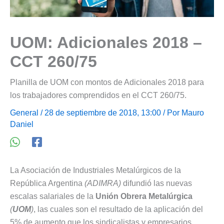
UOM: Adicionales 2018 –
CCT 260/75
Planilla de UOM con montos de Adicionales 2018 para
los trabajadores comprendidos en el CCT 260/75.
General
/ 28 de septiembre de 2018, 13:00 / Por
Mauro
Daniel
La Asociación de Industriales Metalúrgicos de la
República Argentina
(ADIMRA)
difundió las nuevas
escalas salariales de la
Unión Obrera Metalúrgica
(
UOM
)
, las cuales son el resultado de la aplicación del
5% de aumento que los sindicalistas y empresarios