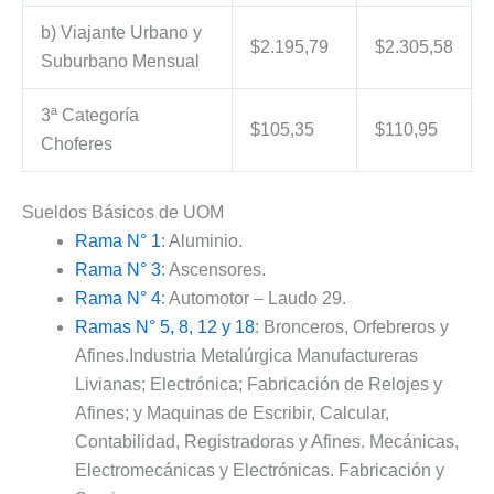
b) Viajante Urbano y
$2.195,79
$2.305,58
Suburbano Mensual
3ª Categoría
$105,35
$110,95
Choferes
Sueldos Básicos de UOM
Rama N° 1
: Aluminio.
Rama N° 3
: Ascensores.
Rama N° 4
: Automotor – Laudo 29.
Ramas N° 5, 8, 12 y 18
: Bronceros, Orfebreros y
Afines.Industria Metalúrgica Manufactureras
Livianas; Electrónica; Fabricación de Relojes y
Afines; y Maquinas de Escribir, Calcular,
Contabilidad, Registradoras y Afines. Mecánicas,
Electromecánicas y Electrónicas. Fabricación y