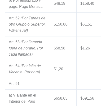
b) Por ensobrado y
$48,19
$158,40
pago. Pago Mensual
Art. 62
(Por Tareas de
otro Grupo o Superior.
$150,86
$61,51
P/Mensual)
Art. 63
(Por llamada
fuera de horario. Por
$58,58
$1,26
cada llamada)
Art. 64
(Por falta de
$1,20
Vacante. Por hora)
Art. 91
a) Viajante en el
$658,63
$691,56
Interior del País