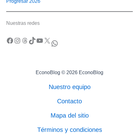
Progresar 2026
Nuestras redes
Facebook
Instagram
Threads
TikTok
YouTube
X
WhatsApp
EconoBlog © 2026 EconoBlog
Nuestro equipo
Contacto
Mapa del sitio
Términos y condiciones