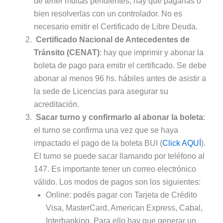
de tener multas pendientes, hay que pagarlas o
bien resolverlas con un controlador. No es
necesario emitir el Certificado de Libre Deuda.
Certificado Nacional de Antecedentes de
Tránsito (CENAT)
: hay que imprimir y abonar la
boleta de pago para emitir el certificado. Se debe
abonar al menos 96 hs. hábiles antes de asistir a
la sede de Licencias para asegurar su
acreditación.
Sacar turno y confirmarlo al abonar la boleta
:
el turno se confirma una vez que se haya
impactado el pago de la boleta BUI (
Click AQUÍ
).
El turno se puede sacar llamando por teléfono al
147. Es importante tener un correo electrónico
válido. Los modos de pagos son los siguientes:
Online: podés pagar con Tarjeta de Crédito
Visa, MasterCard, American Express, Cabal,
Interbanking. Para ello hay que generar un