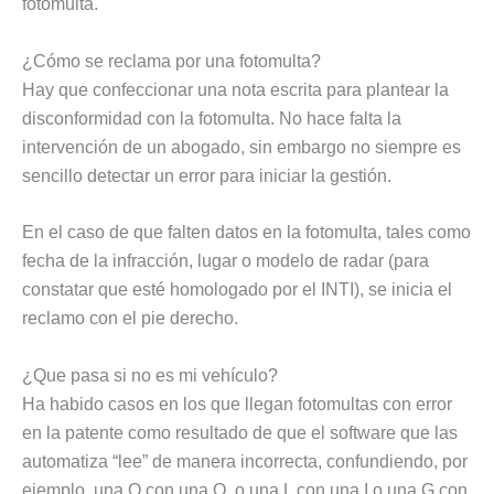
fotomulta.
¿Cómo se reclama por una fotomulta?
Hay que confeccionar una nota escrita para plantear la
disconformidad con la fotomulta. No hace falta la
intervención de un abogado, sin embargo no siempre es
sencillo detectar un error para iniciar la gestión.
En el caso de que falten datos en la fotomulta, tales como
fecha de la infracción, lugar o modelo de radar (para
constatar que esté homologado por el INTI), se inicia el
reclamo con el pie derecho.
¿Que pasa si no es mi vehículo?
Ha habido casos en los que llegan fotomultas con error
en la patente como resultado de que el software que las
automatiza “lee” de manera incorrecta, confundiendo, por
ejemplo, una O con una Q, o una L con una I o una G con