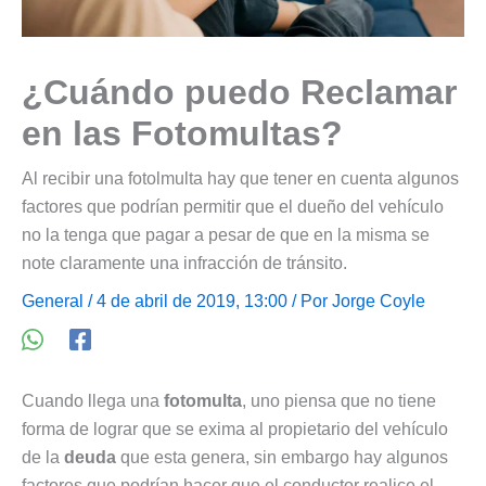
¿Cuándo puedo Reclamar
en las Fotomultas?
Al recibir una fotolmulta hay que tener en cuenta algunos
factores que podrían permitir que el dueño del vehículo
no la tenga que pagar a pesar de que en la misma se
note claramente una infracción de tránsito.
General
/ 4 de abril de 2019, 13:00 / Por
Jorge Coyle
Cuando llega una
fotomulta
, uno piensa que no tiene
forma de lograr que se exima al propietario del vehículo
de la
deuda
que esta genera, sin embargo hay algunos
factores que podrían hacer que el conductor realice el