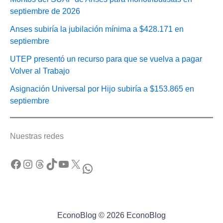
septiembre de 2026
Anses subiría la jubilación mínima a $428.171 en
septiembre
UTEP presentó un recurso para que se vuelva a pagar
Volver al Trabajo
Asignación Universal por Hijo subiría a $153.865 en
septiembre
Nuestras redes
Facebook
Instagram
Threads
TikTok
YouTube
X
WhatsApp
EconoBlog © 2026 EconoBlog