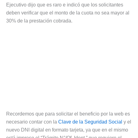
Ejecutivo dijo que es raro e indicó que los solicitantes
deben verificar que el monto de la cuota no sea mayor al
30% de la prestación cobrada.
Recordemos que para solicitar el beneficio por la web es
necesario contar con la
Clave de la Seguridad Social
y el
nuevo DNI digital en formato tarjeta, ya que en el mismo
está impreso el “Trámite N°/Of. Ident.” que requiere el