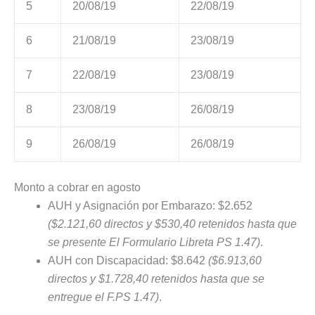
5
20/08/19
22/08/19
6
21/08/19
23/08/19
7
22/08/19
23/08/19
8
23/08/19
26/08/19
9
26/08/19
26/08/19
Monto a cobrar en agosto
AUH y Asignación por Embarazo: $2.652
($2.121,60 directos y $530,40 retenidos hasta que
se presente El Formulario Libreta PS 1.47)
.
AUH con Discapacidad: $8.642
($6.913,60
directos y $1.728,40 retenidos hasta que se
entregue el F.PS 1.47)
.