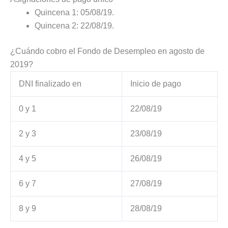
Quincena 1: 05/08/19.
Quincena 2: 22/08/19.
¿Cuándo cobro el Fondo de Desempleo en agosto de
2019?
DNI finalizado en
Inicio de pago
0 y 1
22/08/19
2 y 3
23/08/19
4 y 5
26/08/19
6 y 7
27/08/19
8 y 9
28/08/19