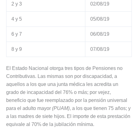
2 y 3
02/08/19
4 y 5
05/08/19
6 y 7
06/08/19
8 y 9
07/08/19
El Estado Nacional otorga tres tipos de Pensiones no
Contributivas. Las mismas son por discapacidad, a
aquellos a los que una junta médica les acredita un
grado de incapacidad del 76% o más; por vejez,
beneficio que fue reemplazado por la pensión universal
para el adulto mayor
(PUAM)
, a los que tienen 75 años; y
a las madres de siete hijos. El importe de esta prestación
equivale al 70% de la jubilación mínima.