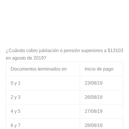
¿Cuándo cobro jubilación o pensión superiores a $13103
en agosto de 2019?
Documentos terminados en
Inicio de pago
0 y 1
23/08/19
2 y 3
26/08/19
4 y 5
27/08/19
6 y 7
28/08/19