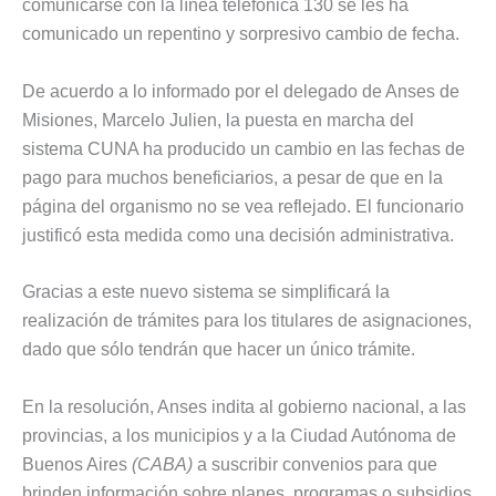
comunicarse con la línea telefónica 130 se les ha
comunicado un repentino y sorpresivo cambio de fecha.
De acuerdo a lo informado por el delegado de Anses de
Misiones, Marcelo Julien, la puesta en marcha del
sistema CUNA ha producido un cambio en las fechas de
pago para muchos beneficiarios, a pesar de que en la
página del organismo no se vea reflejado. El funcionario
justificó esta medida como una decisión administrativa.
Gracias a este nuevo sistema se simplificará la
realización de trámites para los titulares de asignaciones,
dado que sólo tendrán que hacer un único trámite.
En la resolución, Anses indita al gobierno nacional, a las
provincias, a los municipios y a la Ciudad Autónoma de
Buenos Aires
(CABA)
a suscribir convenios para que
brinden información sobre planes, programas o subsidios