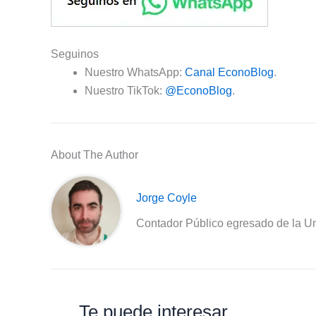
Seguinos
Nuestro WhatsApp:
Canal EconoBlog
.
Nuestro TikTok:
@EconoBlog
.
About The Author
Jorge Coyle
Contador Público egresado de la Un
Te puede interesar