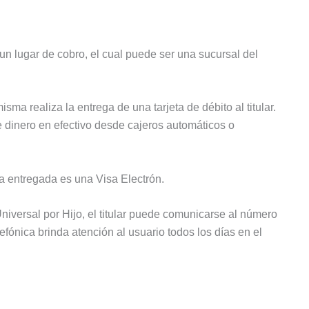
n lugar de cobro, el cual puede ser una sucursal del
sma realiza la entrega de una tarjeta de débito al titular.
 dinero en efectivo desde cajeros automáticos o
a entregada es una Visa Electrón.
Universal por Hijo, el titular puede comunicarse al número
efónica brinda atención al usuario todos los días en el