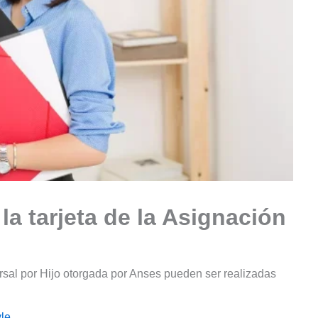
a tarjeta de la Asignación
ersal por Hijo otorgada por Anses pueden ser realizadas
le