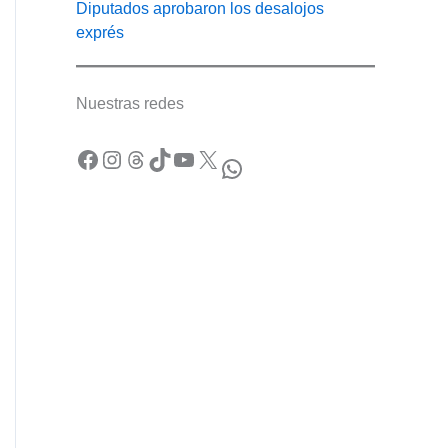
Diputados aprobaron los desalojos
exprés
Nuestras redes
Facebook
Instagram
Threads
TikTok
YouTube
X
WhatsApp