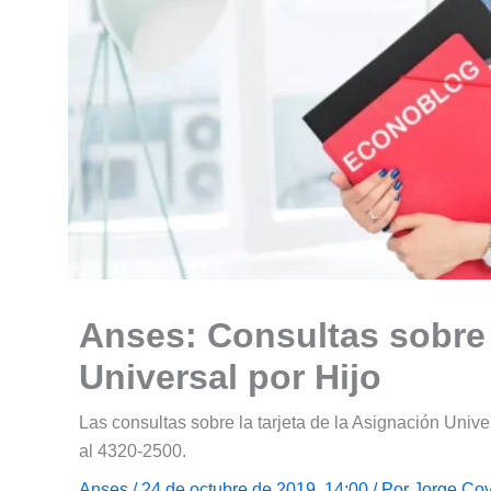
Anses: Consultas sobre l
Universal por Hijo
Las consultas sobre la tarjeta de la Asignación Univ
al 4320-2500.
Anses
/ 24 de octubre de 2019, 14:00 / Por
Jorge Coy