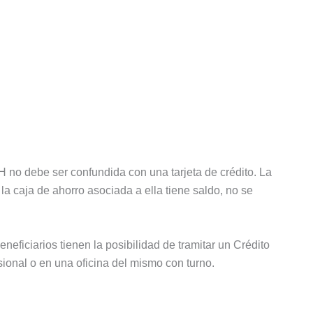
H no debe ser confundida con una tarjeta de crédito. La
a caja de ahorro asociada a ella tiene saldo, no se
neficiarios tienen la posibilidad de tramitar un Crédito
ional o en una oficina del mismo con turno.