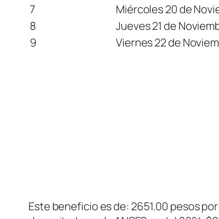
7
Miércoles 20 de Novi
8
Jueves 21 de Noviemb
9
Viernes 22 de Noviem
Este beneficio es de: 2651.00 pesos por