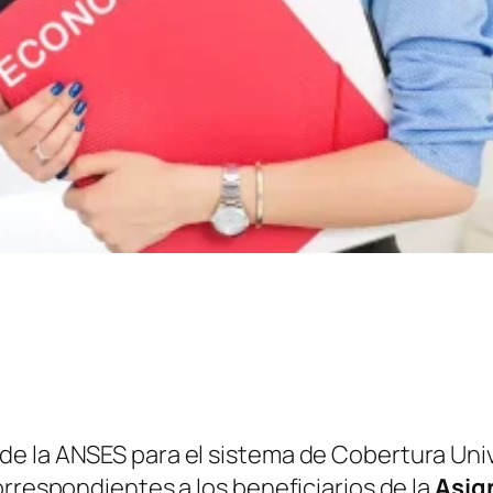
de la ANSES para el sistema de Cobertura Uni
orrespondientes a los beneficiarios de la
Asig