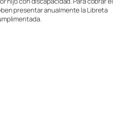
r hijo con discapacidad. Para cobrar el
eben presentar anualmente la Libreta
cumplimentada.