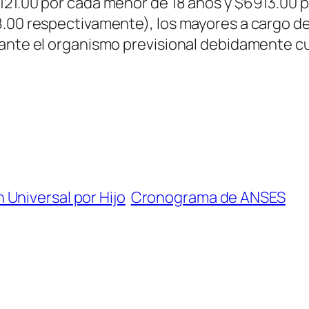
21.00 por cada menor de 18 años y $6913.00 po
8.00 respectivamente), los mayores a cargo d
n ante el organismo previsional debidamente 
 Universal por Hijo
Cronograma de ANSES