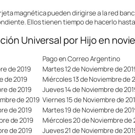
rjeta magnética pueden dirigirse a la red banc
ndiente. Ellos tienen tiempo de hacerlo hasta 
ción Universal por Hijo en nov
Pago en Correo Argentino
re de 2019
Martes 12 de Noviembre de 201
e de 2019
Miércoles 13 de Noviembre de 
re de 2019
Jueves 14 de Noviembre de 201
embre de 2019
Viernes 15 de Noviembre de 20
bre de 2019
Martes 19 de Noviembre de 20
bre de 2019
Miércoles 20 de Noviembre de 
bre de 2019
Jueves 21 de Noviembre de 201