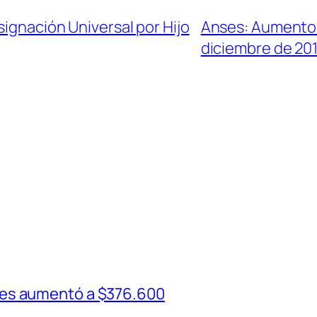
signación Universal por Hijo
Anses: Aumento 
diciembre de 20
ses aumentó a $376.600