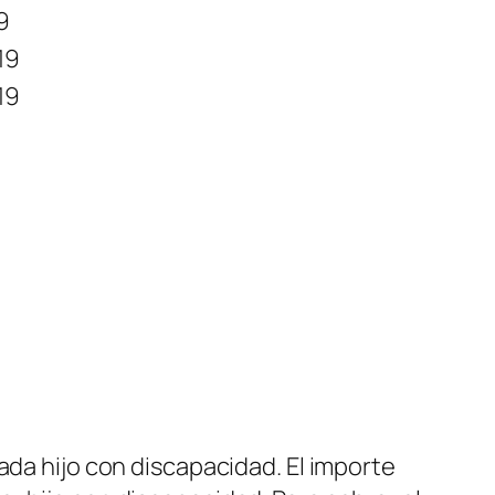
9
19
19
ada hijo con discapacidad. El importe