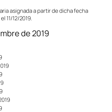
aria asignada a partir de dicha fecha
el 11/12/2019.
iembre de 2019
9
2019
9
19
19
2019
9