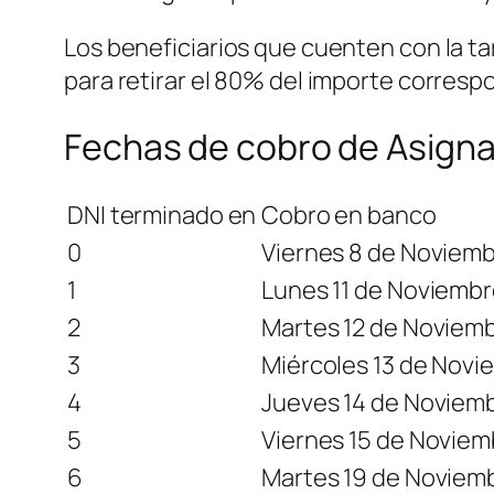
Los beneficiarios que cuenten con la ta
para retirar el 80% del importe correspo
Fechas de cobro de Asigna
DNI terminado en
Cobro en banco
0
Viernes 8 de Noviemb
1
Lunes 11 de Noviembr
2
Martes 12 de Noviemb
3
Miércoles 13 de Novi
4
Jueves 14 de Noviem
5
Viernes 15 de Noviem
6
Martes 19 de Noviem