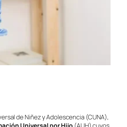
versal de Niñez y Adolescencia (CUNA),
nación Universal por Hijo
(AUH) cuyos