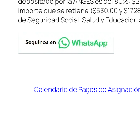
depositado por la ANSES es del 80%: $21
importe que se retiene ($530.00 y $172
de Seguridad Social, Salud y Educació
Calendario de Pagos de Asignación