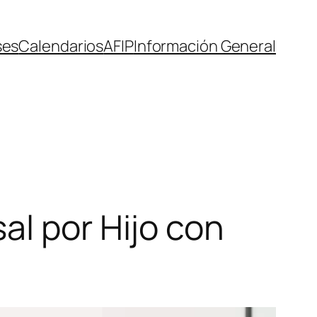
ses
Calendarios
AFIP
Información General
al por Hijo con