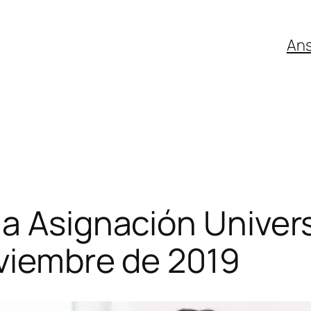
An
a Asignación Univers
oviembre de 2019