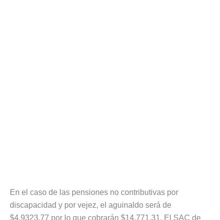
En el caso de las pensiones no contributivas por
discapacidad y por vejez, el aguinaldo será de
$4.9323,77 por lo que cobrarán $14.771,31. El SAC de