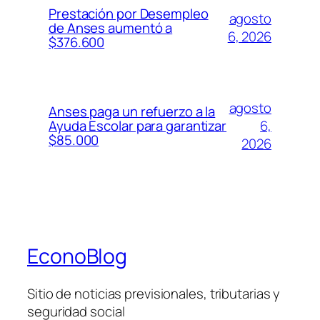
Prestación por Desempleo
agosto
de Anses aumentó a
6, 2026
$376.600
agosto
Anses paga un refuerzo a la
6,
Ayuda Escolar para garantizar
$85.000
2026
EconoBlog
Sitio de noticias previsionales, tributarias y
seguridad social