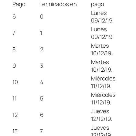
Pago
terminados en
pago
Lunes
6
0
09/12/19.
Lunes
7
1
09/12/19.
Martes
8
2
10/12/19.
Martes
9
3
10/12/19.
Miércoles
10
4
11/12/19.
Miércoles
11
5
11/12/19.
Jueves
12
6
12/12/19.
Jueves
13
7
12/12/19.