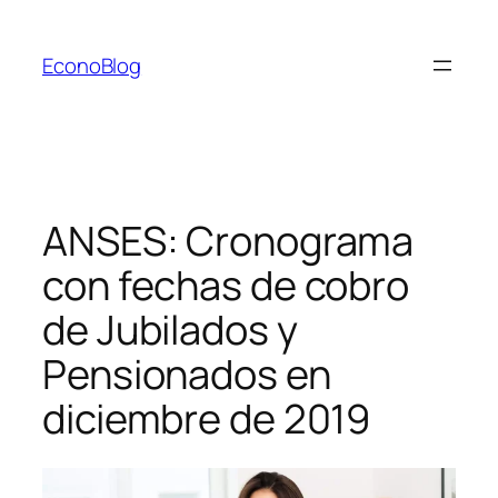
Saltar
al
EconoBlog
contenido
ANSES: Cronograma
con fechas de cobro
de Jubilados y
Pensionados en
diciembre de 2019