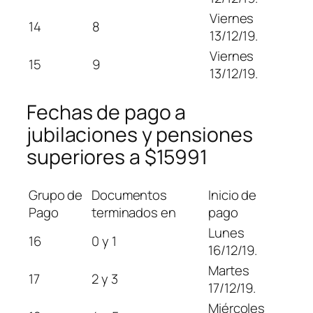
Viernes
14
8
13/12/19.
Viernes
15
9
13/12/19.
Fechas de pago a
jubilaciones y pensiones
superiores a $15991
Grupo de
Documentos
Inicio de
Pago
terminados en
pago
Lunes
16
0 y 1
16/12/19.
Martes
17
2 y 3
17/12/19.
Miércoles