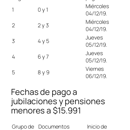
Miércoles
1
0 y 1
04/12/19.
Miércoles
2
2 y 3
04/12/19.
Jueves
3
4 y 5
05/12/19.
Jueves
4
6 y 7
05/12/19.
Viernes
5
8 y 9
06/12/19.
Fechas de pago a
jubilaciones y pensiones
menores a $15.991
Grupo de
Documentos
Inicio de