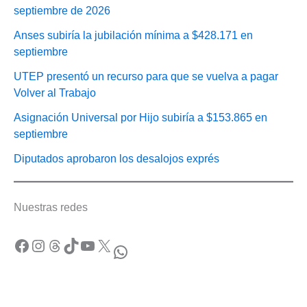
septiembre de 2026
Anses subiría la jubilación mínima a $428.171 en
septiembre
UTEP presentó un recurso para que se vuelva a pagar
Volver al Trabajo
Asignación Universal por Hijo subiría a $153.865 en
septiembre
Diputados aprobaron los desalojos exprés
Nuestras redes
Facebook
Instagram
Threads
TikTok
YouTube
X
WhatsApp