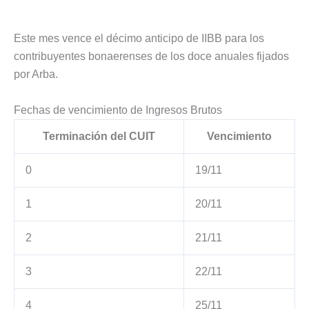
Este mes vence el décimo anticipo de IIBB para los
contribuyentes bonaerenses de los doce anuales fijados
por Arba.
Fechas de vencimiento de Ingresos Brutos
Terminación del CUIT
Vencimiento
0
19/11
1
20/11
2
21/11
3
22/11
4
25/11