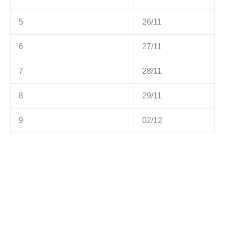
5
26/11
6
27/11
7
28/11
8
29/11
9
02/12