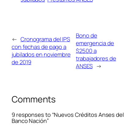
Bono de
←
Cronograma del IPS
emergencia de
con fechas de pago a
$2500 a
jubilados en noviembre
trabajadores de
de 2019
ANSES
→
Comments
9 responses to “Nuevos Créditos Anses del
Banco Nación”