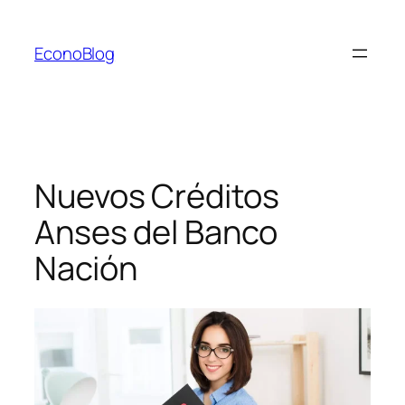
Saltar
al
EconoBlog
contenido
Nuevos Créditos
Anses del Banco
Nación