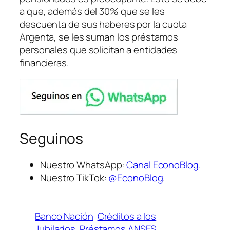
a que, además del 30% que se les
descuenta de sus haberes por la cuota
Argenta, se les suman los préstamos
personales que solicitan a entidades
financieras.
Seguinos
Nuestro WhatsApp:
Canal EconoBlog
.
Nuestro TikTok:
@EconoBlog
.
Banco Nación
Créditos a los
Jubilados
Préstamos ANSES