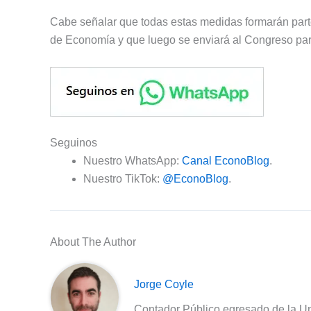
Cabe señalar que todas estas medidas formarán parte
de Economía y que luego se enviará al Congreso para
Seguinos
Nuestro WhatsApp:
Canal EconoBlog
.
Nuestro TikTok:
@EconoBlog
.
About The Author
Jorge Coyle
Contador Público egresado de la Un