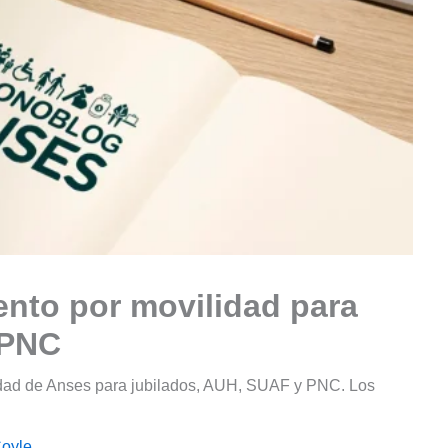
to por movilidad para
 PNC
dad de Anses para jubilados, AUH, SUAF y PNC. Los
Coyle