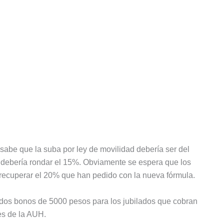
sabe que la suba por ley de movilidad debería ser del
 debería rondar el 15%. Obviamente se espera que los
 recuperar el 20% que han pedido con la nueva fórmula.
 dos bonos de 5000 pesos para los jubilados que cobran
es de la AUH.