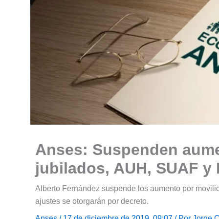
Anses: Suspenden aumen
jubilados, AUH, SUAF y
Alberto Fernández suspende los aumento por movili
ajustes se otorgarán por decreto.
Anses
/ 17 de diciembre de 2019, 09:07 / Por
Jorge 