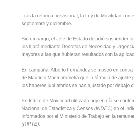
Tras la reforma previsional, la Ley de Movilidad con
septiembre y diciembre.
Sin embargo, el Jefe de Estado decidió suspender lo
los fijará mediante Decretos de Necesidad y Urgenc
mayores a las que hubieran resultados con la aplicaci
En campaña, Alberto Fernández se mostró en contra d
de Mauricio Macri prometía que la fórmula de ajuste 
los haberes jubilatorios se han ajustado por debajo d
En Índice de Movilidad utilizado hoy en día se confor
Nacional de Estadística y Censos
(INDEC)
en el Índ
informados por el Ministerio de Trabajo en la remune
(RIPTE)
.