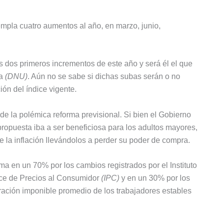
templa cuatro aumentos al año, en marzo, junio,
s dos primeros incrementos de este año y será él el que
ia
(DNU)
. Aún no se sabe si dichas subas serán o no
ón del índice vigente.
e la polémica reforma previsional. Si bien el Gobierno
propuesta iba a ser beneficiosa para los adultos mayores,
e la inflación llevándolos a perder su poder de compra.
ma en un 70% por los cambios registrados por el Instituto
ice de Precios al Consumidor
(IPC)
y en un 30% por los
ración imponible promedio de los trabajadores estables