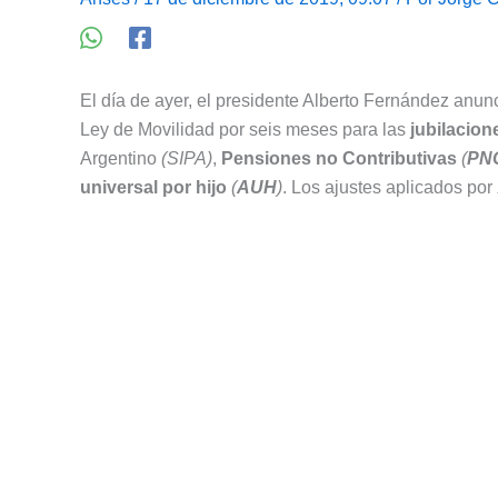
El día de ayer, el presidente Alberto Fernández anu
Ley de Movilidad por seis meses para las
jubilacion
Argentino
(SIPA)
,
Pensiones no Contributivas
(
PN
universal por hijo
(
AUH
)
. Los ajustes aplicados por