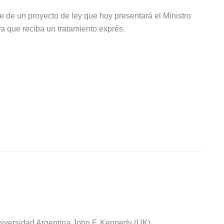
 de un proyecto de ley que hoy presentará el Ministro
 que reciba un tratamiento exprés.
iversidad Argentina John F. Kennedy (UK).