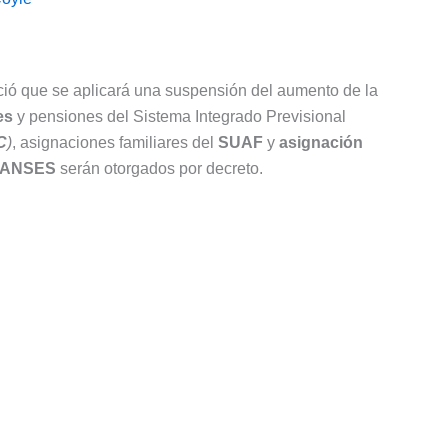
nció que se aplicará una suspensión del aumento de la
es
y pensiones del Sistema Integrado Previsional
C
)
, asignaciones familiares del
SUAF
y
asignación
ANSES
serán otorgados por decreto.