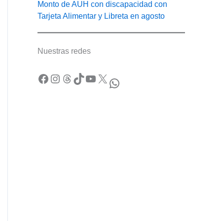
Monto de AUH con discapacidad con
Tarjeta Alimentar y Libreta en agosto
Nuestras redes
Facebook
Instagram
Threads
TikTok
YouTube
X
WhatsApp