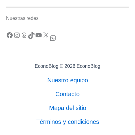
Nuestras redes
Facebook
Instagram
Threads
TikTok
YouTube
X
WhatsApp
EconoBlog © 2026 EconoBlog
Nuestro equipo
Contacto
Mapa del sitio
Términos y condiciones