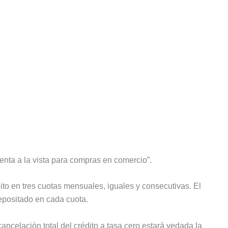
enta a la vista para compras en comercio”.
bito en tres cuotas mensuales, iguales y consecutivas. El
 depositado en cada cuota.
cancelación total del crédito a tasa cero estará vedada la