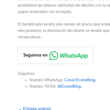
posibilidad de obtener adelantos de efectivo con la t
pagos realizados con la tarjeta.
El beneficiario tendrá seis meses de gracia que empe
mes posterior, la devolución del dinero se tendrá qu
consecutivas.
Seguinos
Nuestro WhatsApp:
Canal EconoBlog
.
Nuestro TikTok:
@EconoBlog
.
←
Entrada anterior