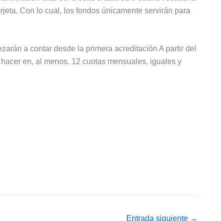
arjeta. Con lo cual, los fondos únicamente servirán para
zarán a contar desde la primera acreditación A partir del
e hacer en, al menos, 12 cuotas mensuales, iguales y
Entrada siguiente
→