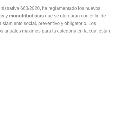
nistrativa 663/2020, ha reglamentado los nuevos
os
y
monotributistas
que se otorgarán con el fin de
slamiento social, preventivo y obligatorio. Los
s anuales máximos para la categoría en la cual están