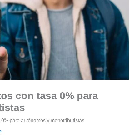
tos con tasa 0% para
istas
el 0% para autónomos y monotributistas.
e