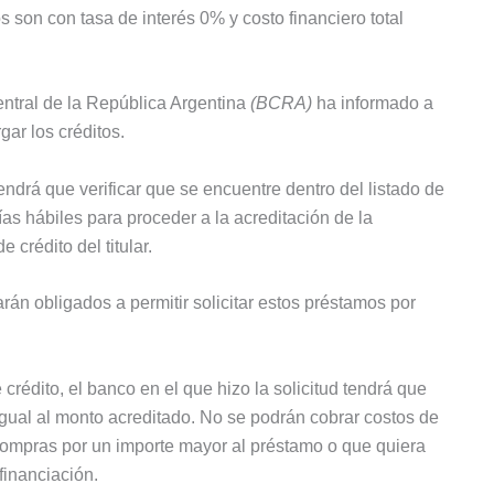
 son con tasa de interés 0% y costo financiero total
ntral de la República Argentina
(BCRA)
ha informado a
gar los créditos.
tendrá que verificar que se encuentre dentro del listado de
as hábiles para proceder a la acreditación de la
 crédito del titular.
rán obligados a permitir solicitar estos préstamos por
 crédito, el banco en el que hizo la solicitud tendrá que
igual al monto acreditado. No se podrán cobrar costos de
compras por un importe mayor al préstamo o que quiera
financiación.