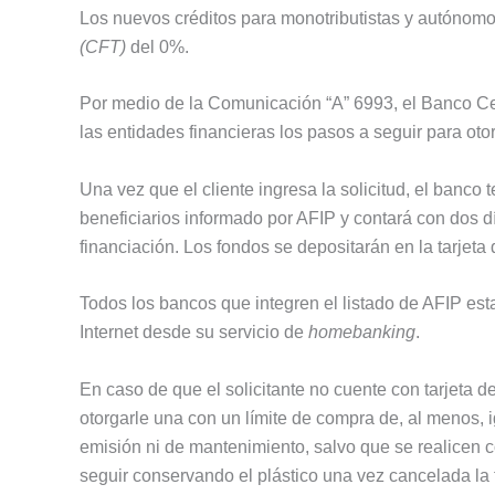
Los nuevos créditos para monotributistas y autónomos
(CFT)
del 0%.
Por medio de la Comunicación “A” 6993, el Banco Ce
las entidades financieras los pasos a seguir para otor
Una vez que el cliente ingresa la solicitud, el banco 
beneficiarios informado por AFIP y contará con dos dí
financiación. Los fondos se depositarán en la tarjeta de
Todos los bancos que integren el listado de AFIP esta
Internet desde su servicio de
homebanking
.
En caso de que el solicitante no cuente con tarjeta de
otorgarle una con un límite de compra de, al menos, 
emisión ni de mantenimiento, salvo que se realicen 
seguir conservando el plástico una vez cancelada la 