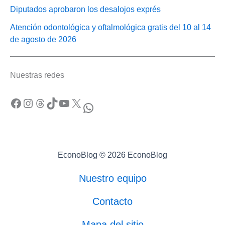
Diputados aprobaron los desalojos exprés
Atención odontológica y oftalmológica gratis del 10 al 14
de agosto de 2026
Nuestras redes
Facebook
Instagram
Threads
TikTok
YouTube
X
WhatsApp
EconoBlog © 2026 EconoBlog
Nuestro equipo
Contacto
Mapa del sitio