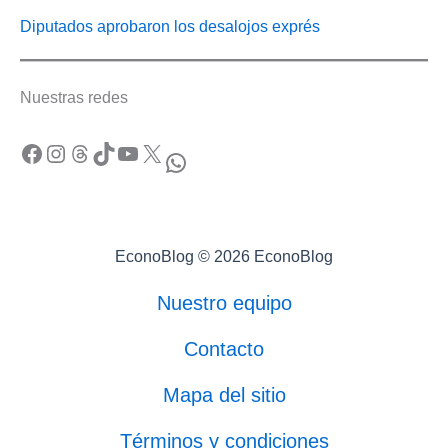
Diputados aprobaron los desalojos exprés
Nuestras redes
Facebook
Instagram
Threads
TikTok
YouTube
X
WhatsApp
EconoBlog © 2026 EconoBlog
Nuestro equipo
Contacto
Mapa del sitio
Términos y condiciones