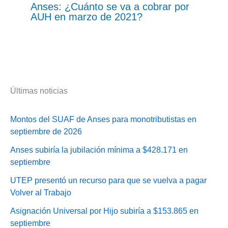
Anses: ¿Cuánto se va a cobrar por
AUH en marzo de 2021?
Últimas noticias
Montos del SUAF de Anses para monotributistas en
septiembre de 2026
Anses subiría la jubilación mínima a $428.171 en
septiembre
UTEP presentó un recurso para que se vuelva a pagar
Volver al Trabajo
Asignación Universal por Hijo subiría a $153.865 en
septiembre