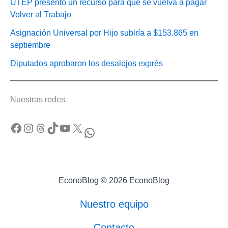
UTEP presentó un recurso para que se vuelva a pagar
Volver al Trabajo
Asignación Universal por Hijo subiría a $153.865 en
septiembre
Diputados aprobaron los desalojos exprés
Nuestras redes
Facebook
Instagram
Threads
TikTok
YouTube
X
WhatsApp
EconoBlog © 2026 EconoBlog
Nuestro equipo
Contacto