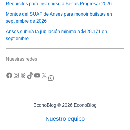
Requisitos para inscribirse a Becas Progresar 2026
Montos del SUAF de Anses para monotributistas en
septiembre de 2026
Anses subiría la jubilación mínima a $428.171 en
septiembre
Nuestras redes
Facebook
Instagram
Threads
TikTok
YouTube
X
WhatsApp
EconoBlog © 2026 EconoBlog
Nuestro equipo