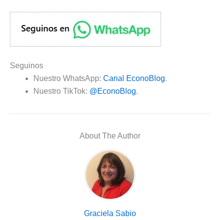
Seguinos
Nuestro WhatsApp:
Canal EconoBlog
.
Nuestro TikTok:
@EconoBlog
.
About The Author
Graciela Sabio