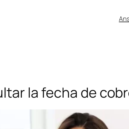
An
ltar la fecha de cob