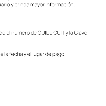
uario y brinda mayor información.
do el número de CUIL o CUIT y la Clave
e la fecha y el lugar de pago.