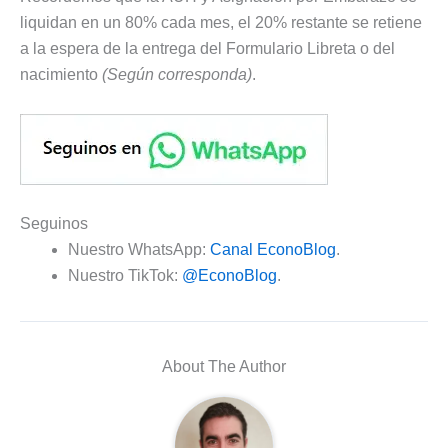
liquidan en un 80% cada mes, el 20% restante se retiene
a la espera de la entrega del Formulario Libreta o del
nacimiento
(Según corresponda)
.
Seguinos
Nuestro WhatsApp:
Canal EconoBlog
.
Nuestro TikTok:
@EconoBlog
.
About The Author