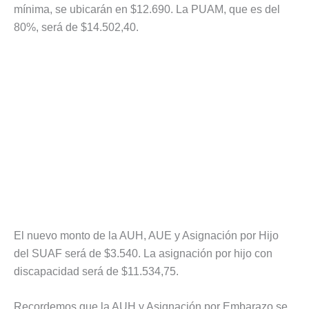
mínima, se ubicarán en $12.690. La PUAM, que es del
80%, será de $14.502,40.
El nuevo monto de la AUH, AUE y Asignación por Hijo
del SUAF será de $3.540. La asignación por hijo con
discapacidad será de $11.534,75.
Recordemos que la AUH y Asignación por Embarazo se