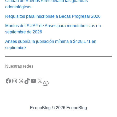
Ciudad de Buenos Aires detalló las guardias
odontológicas
Requisitos para inscribirse a Becas Progresar 2026
Montos del SUAF de Anses para monotributistas en
septiembre de 2026
Anses subiría la jubilación mínima a $428.171 en
septiembre
Nuestras redes
Facebook
Instagram
Threads
TikTok
YouTube
X
WhatsApp
EconoBlog © 2026 EconoBlog