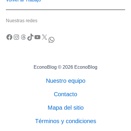
Nuestras redes
Facebook
Instagram
Threads
TikTok
YouTube
X
WhatsApp
EconoBlog © 2026 EconoBlog
Nuestro equipo
Contacto
Mapa del sitio
Términos y condiciones