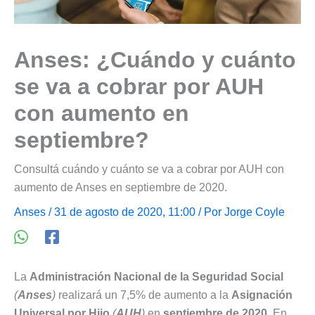
Anses: ¿Cuándo y cuánto
se va a cobrar por AUH
con aumento en
septiembre?
Consultá cuándo y cuánto se va a cobrar por AUH con
aumento de Anses en septiembre de 2020.
Anses
/ 31 de agosto de 2020, 11:00 / Por
Jorge Coyle
La
Administración Nacional de la Seguridad Social
(
Anses
)
realizará un 7,5% de aumento a la
Asignación
Universal por Hijo
(
AUH
)
en
septiembre de 2020
. En