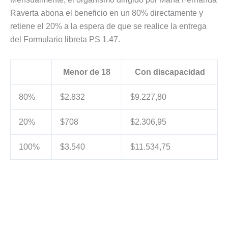
Raverta abona el beneficio en un 80% directamente y
retiene el 20% a la espera de que se realice la entrega
del Formulario libreta PS 1.47.
Menor de 18
Con discapacidad
80%
$2.832
$9.227,80
20%
$708
$2.306,95
100%
$3.540
$11.534,75