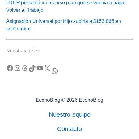
UTEP presentó un recurso para que se vuelva a pagar
Volver al Trabajo
Asignación Universal por Hijo subiría a $153.865 en
septiembre
Nuestras redes
Facebook
Instagram
Threads
TikTok
YouTube
X
WhatsApp
EconoBlog © 2026 EconoBlog
Nuestro equipo
Contacto