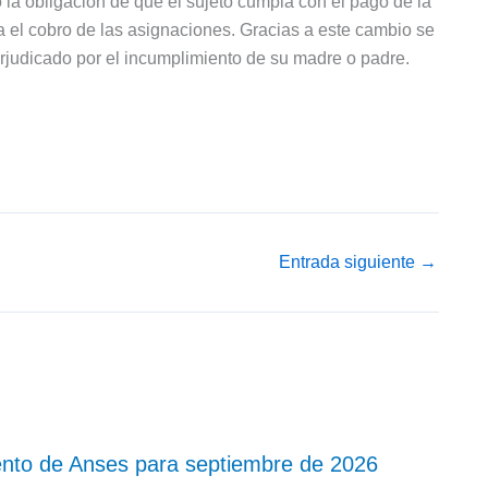
 la obligación de que el sujeto cumpla con el pago de la
a el cobro de las asignaciones. Gracias a este cambio se
rjudicado por el incumplimiento de su madre o padre.
Entrada siguiente
→
nto de Anses para septiembre de 2026