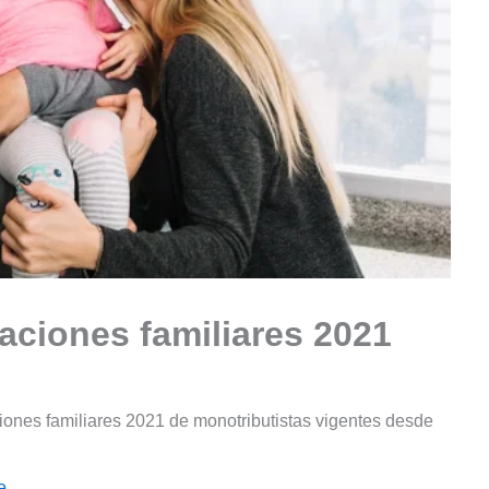
ciones familiares 2021
ones familiares 2021 de monotributistas vigentes desde
e