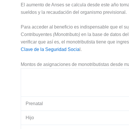
El aumento de Anses se calcula desde este año toma
sueldos y la recaudación del organismo previsional.
Para acceder al beneficio es indispensable que el s
Contribuyentes
(Monotributo)
en la base de datos del
verificar que así es, el monotributista tiene que ingre
Clave de la Seguridad Socia
l.
Montos de asignaciones de monotributistas desde m
Prenatal
Hijo