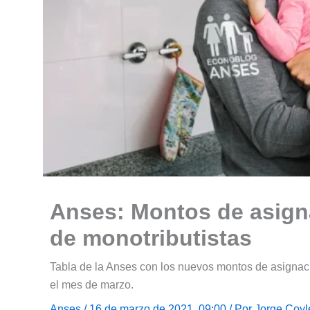
Anses: Montos de asigna
de monotributistas
Tabla de la Anses con los nuevos montos de asignaci
el mes de marzo.
Anses
/ 16 de marzo de 2021, 09:00 / Por
Jorge Coyl