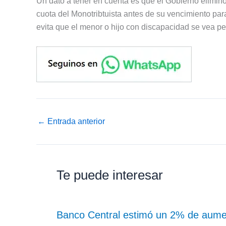
Un dato a tener en cuenta es que el Gobierno eliminó
cuota del Monotribtuista antes de su vencimiento par
evita que el menor o hijo con discapacidad se vea pe
←
Entrada anterior
Te puede interesar
Banco Central estimó un 2% de aume