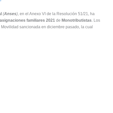
l
(
Anses
)
, en el Anexo VI de la Resolución 51/21, ha
asignaciones familiares 2021
de
Monotributistas
. Los
de Movilidad sancionada en diciembre pasado, la cual