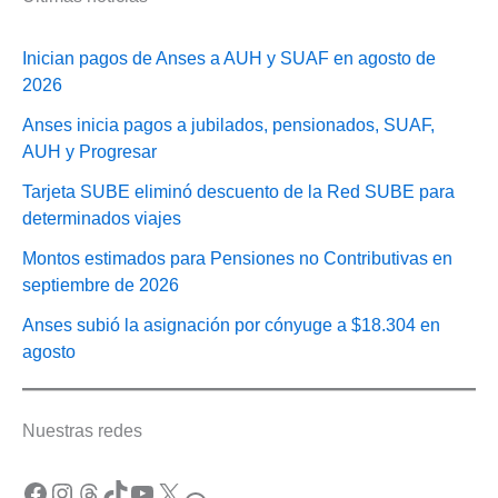
Inician pagos de Anses a AUH y SUAF en agosto de
2026
Anses inicia pagos a jubilados, pensionados, SUAF,
AUH y Progresar
Tarjeta SUBE eliminó descuento de la Red SUBE para
determinados viajes
Montos estimados para Pensiones no Contributivas en
septiembre de 2026
Anses subió la asignación por cónyuge a $18.304 en
agosto
Nuestras redes
Facebook
Instagram
Threads
TikTok
YouTube
X