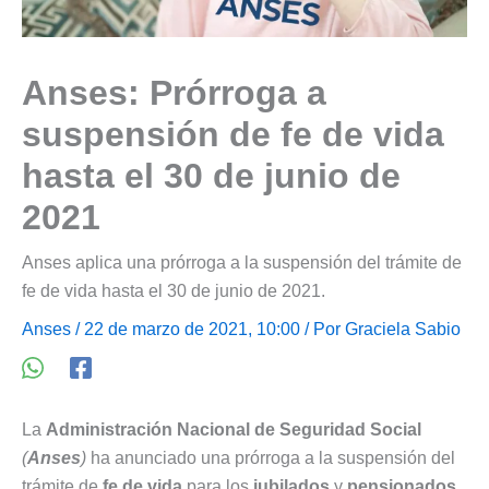
Anses: Prórroga a
suspensión de fe de vida
hasta el 30 de junio de
2021
Anses aplica una prórroga a la suspensión del trámite de
fe de vida hasta el 30 de junio de 2021.
Anses
/ 22 de marzo de 2021, 10:00 / Por
Graciela Sabio
La
Administración Nacional de Seguridad Social
(
Anses
)
ha anunciado una prórroga a la suspensión del
trámite de
fe de vida
para los
jubilados
y
pensionados