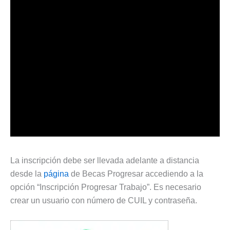
La inscripción debe ser llevada adelante a distancia
desde la
página
de Becas Progresar accediendo a la
opción “Inscripción Progresar Trabajo”. Es necesario
crear un usuario con número de CUIL y contraseña.