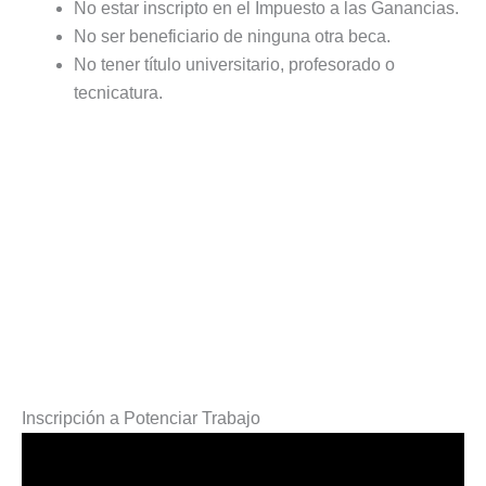
No estar inscripto en el Impuesto a las Ganancias.
No ser beneficiario de ninguna otra beca.
No tener título universitario, profesorado o
tecnicatura.
Inscripción a Potenciar Trabajo