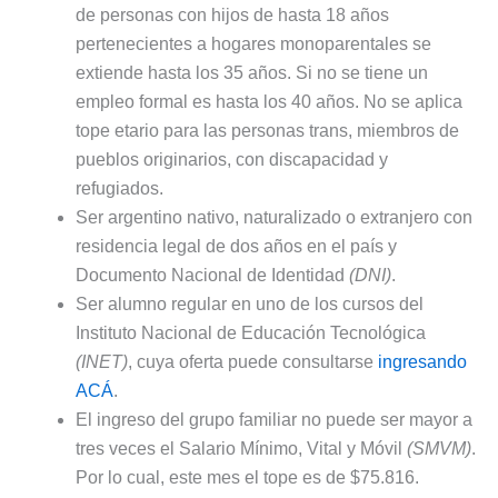
de personas con hijos de hasta 18 años
pertenecientes a hogares monoparentales se
extiende hasta los 35 años. Si no se tiene un
empleo formal es hasta los 40 años. No se aplica
tope etario para las personas trans, miembros de
pueblos originarios, con discapacidad y
refugiados.
Ser argentino nativo, naturalizado o extranjero con
residencia legal de dos años en el país y
Documento Nacional de Identidad
(DNI)
.
Ser alumno regular en uno de los cursos del
Instituto Nacional de Educación Tecnológica
(INET)
, cuya oferta puede consultarse
ingresando
ACÁ
.
El ingreso del grupo familiar no puede ser mayor a
tres veces el Salario Mínimo, Vital y Móvil
(SMVM)
.
Por lo cual, este mes el tope es de $75.816.