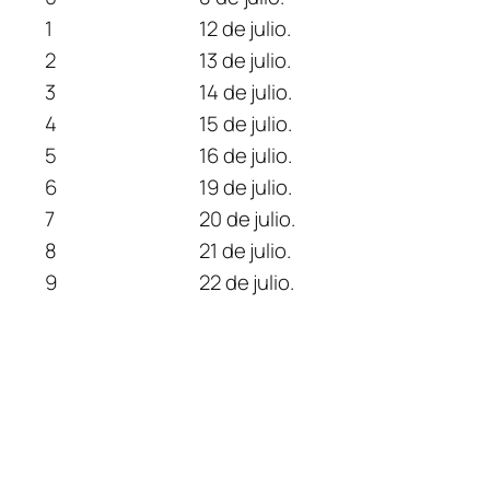
1
12 de julio.
2
13 de julio.
3
14 de julio.
4
15 de julio.
5
16 de julio.
6
19 de julio.
7
20 de julio.
8
21 de julio.
9
22 de julio.