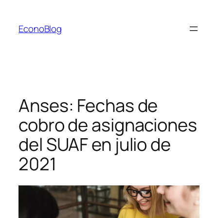
Saltar
al
EconoBlog
contenido
Anses: Fechas de
cobro de asignaciones
del SUAF en julio de
2021