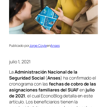
Publicado por
Jorge Coyle
en
Anses
julio 1, 2021
La
Administración Nacional de la
Seguridad Social
(
Anses
)
ha confirmado el
cronograma con las
fechas de cobro de las
asignaciones familiares del SUAF
en
julio
de 2021
, el cual EconoBlog detalla en este
artículo. Los beneficiarios tienen la