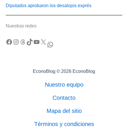
Diputados aprobaron los desalojos exprés
Nuestras redes
Facebook
Instagram
Threads
TikTok
YouTube
X
WhatsApp
EconoBlog © 2026 EconoBlog
Nuestro equipo
Contacto
Mapa del sitio
Términos y condiciones