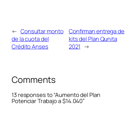
←
Consultar monto
Confirman entrega de
de la cuota del
kits del Plan Qunita
Crédito Anses
2021
→
Comments
13 responses to “Aumento del Plan
Potenciar Trabajo a $14.040”