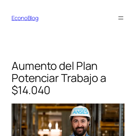
Saltar
al
EconoBlog
contenido
Aumento del Plan
Potenciar Trabajo a
$14.040