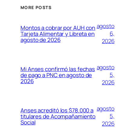
MORE POSTS
agosto
Montos a cobrar por AUH con
6,
Tarjeta Alimentar y Libreta en
agosto de 2026
2026
agosto
Mi Anses confirmó las fechas
5,
de pago a PNC en agosto de
2026
2026
agosto
Anses acreditó los $78.000 a
5,
titulares de Acompañamiento
Social
2026