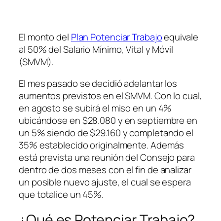
El monto del
Plan Potenciar Trabajo
equivale
al 50% del Salario Mínimo, Vital y Móvil
(SMVM)
.
El mes pasado se decidió adelantar los
aumentos previstos en el SMVM. Con lo cual,
en agosto se subirá el miso en un 4%
ubicándose en $28.080 y en septiembre en
un 5% siendo de $29.160 y completando el
35% establecido originalmente. Además
está prevista una reunión del Consejo para
dentro de dos meses con el fin de analizar
un posible nuevo ajuste, el cual se espera
que totalice un 45%.
¿Qué es Potenciar Trabajo?