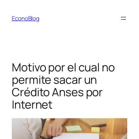
Saltar
al
EconoBlog
contenido
Motivo por el cual no
permite sacar un
Crédito Anses por
Internet