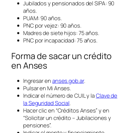
Jubilados y pensionados del SIPA: 90
años.
PUAM: 90 años.
PNC por vejez: 90 años.
Madres de siete hijos: 75 años.
PNC por incapacidad: 75 años.
Forma de sacar un crédito
en Anses
Ingresar en
anses.gob.ar
.
Pulsar en Mi Anses.
Indicar el número de CUIL y la
Clave de
la Seguridad Social
.
Hacer clic en “Créditos Anses” y en
“Solicitar un crédito – Jubilaciones y
pensiones”.
Indicar el monto y financiamiento