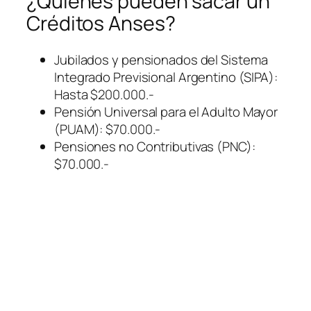
¿Quiénes pueden sacar un
Créditos Anses?
Jubilados y pensionados del Sistema
Integrado Previsional Argentino
(SIPA)
:
Hasta $200.000.-
Pensión Universal para el Adulto Mayor
(PUAM)
: $70.000.-
Pensiones no Contributivas
(PNC)
:
$70.000.-