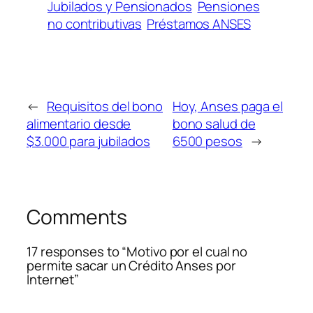
Jubilados y Pensionados
Pensiones
no contributivas
Préstamos ANSES
←
Requisitos del bono
Hoy, Anses paga el
alimentario desde
bono salud de
$3.000 para jubilados
6500 pesos
→
Comments
17 responses to “Motivo por el cual no
permite sacar un Crédito Anses por
Internet”