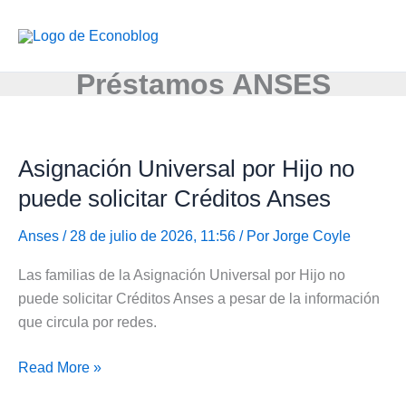
Ir
al
contenido
Préstamos ANSES
Asignación Universal por Hijo no
puede solicitar Créditos Anses
Anses
/ 28 de julio de 2026, 11:56 / Por
Jorge Coyle
Las familias de la Asignación Universal por Hijo no
puede solicitar Créditos Anses a pesar de la información
que circula por redes.
Asignación
Read More »
Universal