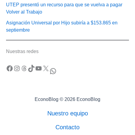
UTEP presentó un recurso para que se vuelva a pagar
Volver al Trabajo
Asignación Universal por Hijo subiría a $153.865 en
septiembre
Nuestras redes
Facebook
Instagram
Threads
TikTok
YouTube
X
WhatsApp
EconoBlog © 2026 EconoBlog
Nuestro equipo
Contacto