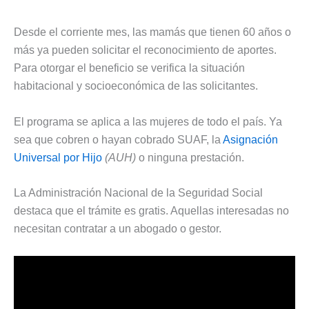
Desde el corriente mes, las mamás que tienen 60 años o
más ya pueden solicitar el reconocimiento de aportes.
Para otorgar el beneficio se verifica la situación
habitacional y socioeconómica de las solicitantes.
El programa se aplica a las mujeres de todo el país. Ya
sea que cobren o hayan cobrado SUAF, la
Asignación
Universal por Hijo
(AUH)
o ninguna prestación.
La Administración Nacional de la Seguridad Social
destaca que el trámite es gratis. Aquellas interesadas no
necesitan contratar a un abogado o gestor.