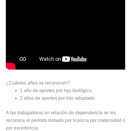
¿Cuántos años se reconocen?
1 año de aportes por hijo biológico.
2 años de aportes por hijo adoptado.
A las trabajadoras en relación de dependencia se les
reconoce el período tomado por licencia por maternidad o
por excedencia.