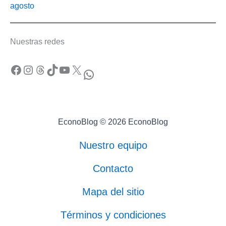
agosto
Nuestras redes
Facebook
Instagram
Threads
TikTok
YouTube
X
WhatsApp
EconoBlog © 2026 EconoBlog
Nuestro equipo
Contacto
Mapa del sitio
Términos y condiciones