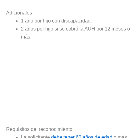
Adicionales
1 año por hijo con discapacidad.
2 años por hijo si se cobró la AUH por 12 meses o
más.
Requisitos del reconocimiento
La solicitante
debe tener 60 años de edad
o más