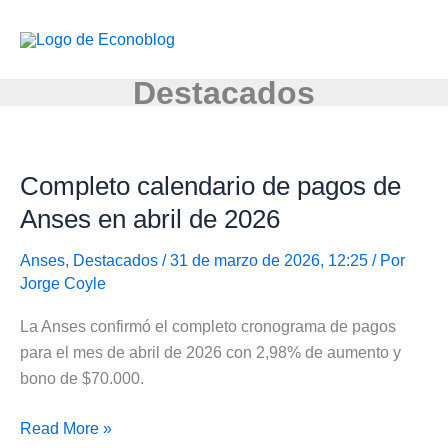
Ir
al
contenido
Destacados
Completo calendario de pagos de
Anses en abril de 2026
Anses
,
Destacados
/ 31 de marzo de 2026, 12:25 / Por
Jorge Coyle
La Anses confirmó el completo cronograma de pagos
para el mes de abril de 2026 con 2,98% de aumento y
bono de $70.000.
Completo
Read More »