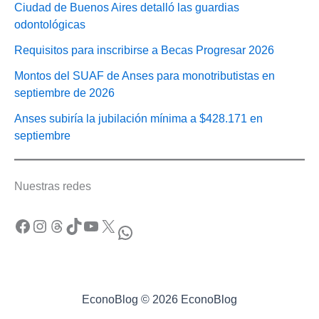
Ciudad de Buenos Aires detalló las guardias
odontológicas
Requisitos para inscribirse a Becas Progresar 2026
Montos del SUAF de Anses para monotributistas en
septiembre de 2026
Anses subiría la jubilación mínima a $428.171 en
septiembre
Nuestras redes
Facebook
Instagram
Threads
TikTok
YouTube
X
WhatsApp
EconoBlog © 2026 EconoBlog