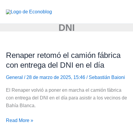
Ir
al
contenido
DNI
Renaper retomó el camión fábrica
con entrega del DNI en el día
General
/ 28 de marzo de 2025, 15:46 /
Sebastián Baioni
El Renaper volvió a poner en marcha el camión fábrica
con entrega del DNI en el día para asistir a los vecinos de
Bahía Blanca.
Renaper
Read More »
retomó