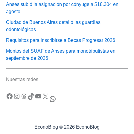
Anses subió la asignación por cónyuge a $18.304 en
agosto
Ciudad de Buenos Aires detalló las guardias
odontológicas
Requisitos para inscribirse a Becas Progresar 2026
Montos del SUAF de Anses para monotributistas en
septiembre de 2026
Nuestras redes
Facebook
Instagram
Threads
TikTok
YouTube
X
WhatsApp
EconoBlog © 2026 EconoBlog