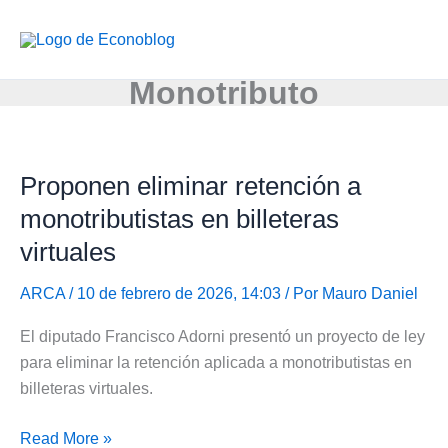
Ir
al
contenido
Monotributo
Proponen eliminar retención a
monotributistas en billeteras
virtuales
ARCA
/ 10 de febrero de 2026, 14:03 / Por
Mauro Daniel
El diputado Francisco Adorni presentó un proyecto de ley
para eliminar la retención aplicada a monotributistas en
billeteras virtuales.
Proponen
Read More »