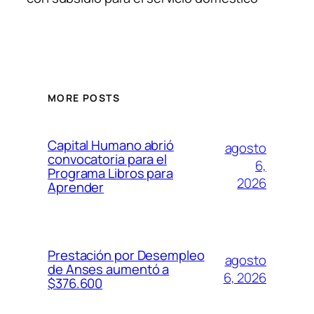
MORE POSTS
Capital Humano abrió
agosto
convocatoria para el
6,
Programa Libros para
2026
Aprender
Prestación por Desempleo
agosto
de Anses aumentó a
6, 2026
$376.600