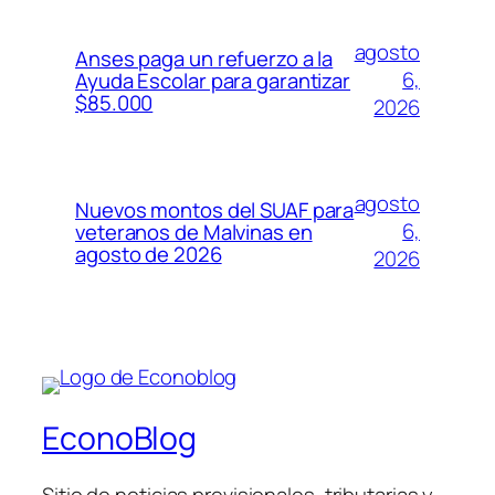
agosto
Anses paga un refuerzo a la
6,
Ayuda Escolar para garantizar
$85.000
2026
agosto
Nuevos montos del SUAF para
6,
veteranos de Malvinas en
agosto de 2026
2026
EconoBlog