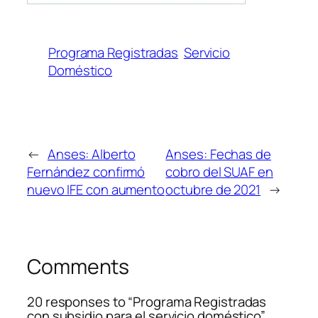
Programa Registradas
Servicio
Doméstico
←
Anses: Alberto
Anses: Fechas de
Fernández confirmó
cobro del SUAF en
nuevo IFE con aumento
octubre de 2021
→
Comments
20 responses to “Programa Registradas
con subsidio para el servicio doméstico”