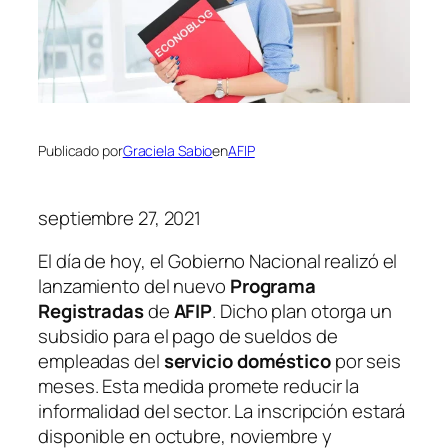
Publicado por
Graciela Sabio
en
AFIP
septiembre 27, 2021
El día de hoy, el Gobierno Nacional realizó el
lanzamiento del nuevo
Programa
Registradas
de
AFIP
. Dicho plan otorga un
subsidio para el pago de sueldos de
empleadas del
servicio doméstico
por seis
meses. Esta medida promete reducir la
informalidad del sector. La inscripción estará
disponible en octubre, noviembre y