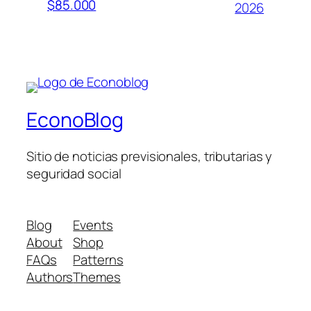
$85.000
2026
EconoBlog
Sitio de noticias previsionales, tributarias y
seguridad social
Blog
Events
About
Shop
FAQs
Patterns
Authors
Themes