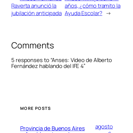
Raverta anunció la
años, ¿cómo tramito la
jubilación anticipada
Ayuda Escolar?
→
Comments
5 responses to “Anses: Video de Alberto
Fernández hablando del IFE 4”
MORE POSTS
agosto
Provincia de Buenos Aires