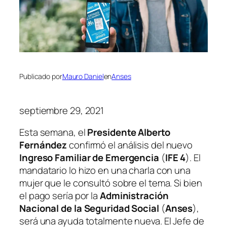
Publicado por
Mauro Daniel
en
Anses
septiembre 29, 2021
Esta semana, el
Presidente Alberto
Fernández
confirmó el análisis del nuevo
Ingreso Familiar de Emergencia
(
IFE 4
)
. El
mandatario lo hizo en una charla con una
mujer que le consultó sobre el tema. Si bien
el pago sería por la
Administración
Nacional de la Seguridad Social
(
Anses
)
,
será una ayuda totalmente nueva. El Jefe de