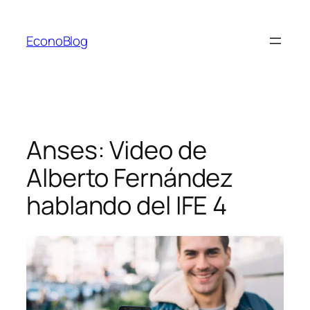
Saltar
al
EconoBlog
contenido
Anses: Video de
Alberto Fernández
hablando del IFE 4