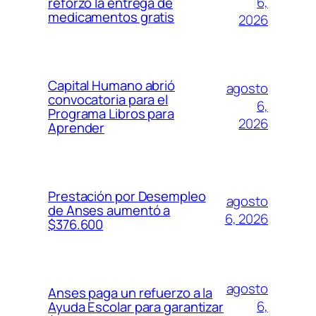
6,
reforzó la entrega de
medicamentos gratis
2026
Capital Humano abrió
agosto
convocatoria para el
6,
Programa Libros para
2026
Aprender
Prestación por Desempleo
agosto
de Anses aumentó a
6, 2026
$376.600
agosto
Anses paga un refuerzo a la
6,
Ayuda Escolar para garantizar