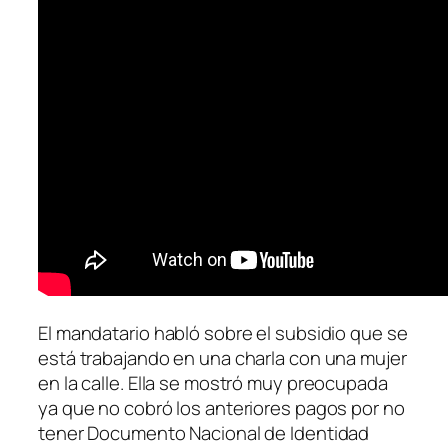
El mandatario habló sobre el subsidio que se
está trabajando en una charla con una mujer
en la calle. Ella se mostró muy preocupada
ya que no cobró los anteriores pagos por no
tener Documento Nacional de Identidad