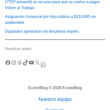
UTEP presentó un recurso para que se vuelva a pagar
Volver al Trabajo
Asignación Universal por Hijo subiría a $153.865 en
septiembre
Diputados aprobaron los desalojos exprés
Nuestras redes
Facebook
Instagram
Threads
TikTok
YouTube
X
WhatsApp
EconoBlog © 2026 EconoBlog
Nuestro equipo