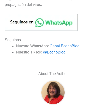
propagación del virus.
Seguinos
Nuestro WhatsApp:
Canal EconoBlog
.
Nuestro TikTok:
@EconoBlog
.
About The Author