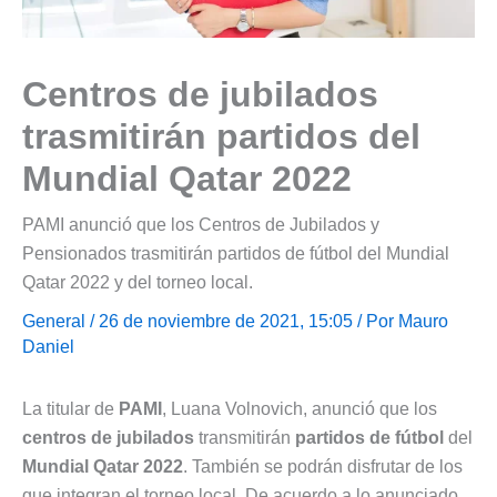
Centros de jubilados
trasmitirán partidos del
Mundial Qatar 2022
PAMI anunció que los Centros de Jubilados y
Pensionados trasmitirán partidos de fútbol del Mundial
Qatar 2022 y del torneo local.
General
/ 26 de noviembre de 2021, 15:05 / Por
Mauro
Daniel
La titular de
PAMI
, Luana Volnovich, anunció que los
centros de jubilados
transmitirán
partidos de fútbol
del
Mundial Qatar 2022
. También se podrán disfrutar de los
que integran el torneo local. De acuerdo a lo anunciado