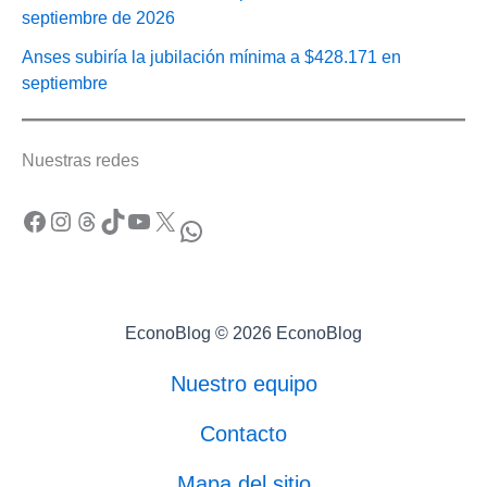
septiembre de 2026
Anses subiría la jubilación mínima a $428.171 en
septiembre
Nuestras redes
Facebook
Instagram
Threads
TikTok
YouTube
X
WhatsApp
EconoBlog © 2026 EconoBlog
Nuestro equipo
Contacto
Mapa del sitio