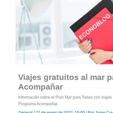
Viajes gratuitos al mar 
Acompañar
Información sobre el Plan Mar para Todas con viajes 
Programa Acompañar.
General
/ 27 de enero de 2022, 15:00 / Por
Jorge Coy