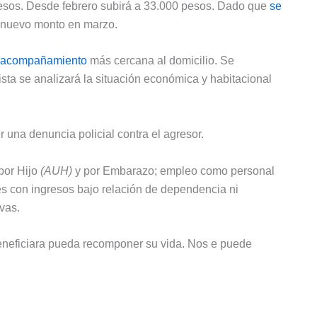
 pesos. Desde febrero subirá a 33.000 pesos. Dado que
se
 el nuevo monto en marzo.
e acompañamiento
más cercana al domicilio. Se
sta se analizará la situación económica y habitacional
r una denuncia policial contra el agresor.
por Hijo
(AUH)
y por Embarazo; empleo como personal
es con ingresos bajo relación de dependencia ni
ivas.
beneficiara pueda recomponer su vida. Nos e puede