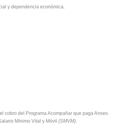
ocial y dependencia económica.
ar el cobro del Programa Acompañar que paga Anses.
alario Mínimo Vital y Móvil
(SMVM)
.