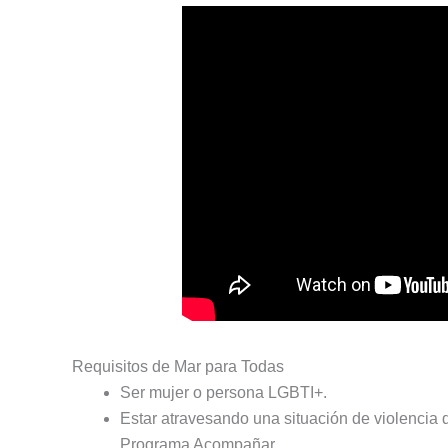
Requisitos de Mar para Todas
Ser mujer o persona LGBTI+.
Estar atravesando una situación de violencia 
Programa Acompañar.