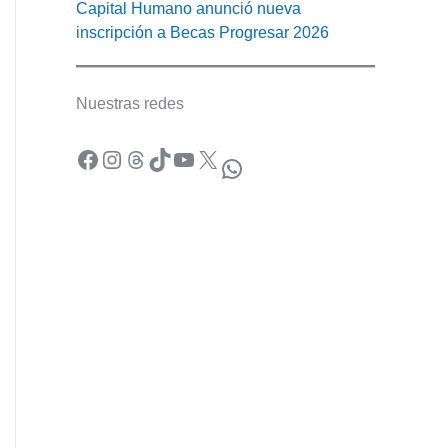
Capital Humano anunció nueva
inscripción a Becas Progresar 2026
Nuestras redes
Facebook
Instagram
Threads
TikTok
YouTube
X
WhatsApp