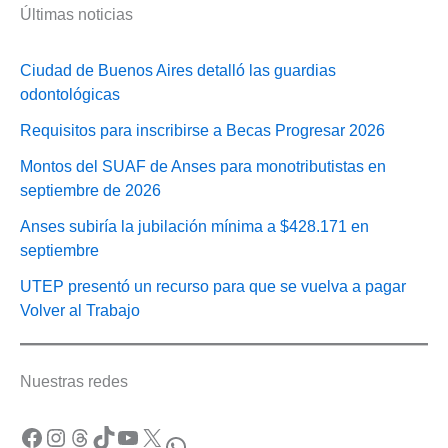
Últimas noticias
Ciudad de Buenos Aires detalló las guardias
odontológicas
Requisitos para inscribirse a Becas Progresar 2026
Montos del SUAF de Anses para monotributistas en
septiembre de 2026
Anses subiría la jubilación mínima a $428.171 en
septiembre
UTEP presentó un recurso para que se vuelva a pagar
Volver al Trabajo
Nuestras redes
Facebook
Instagram
Threads
TikTok
YouTube
X
WhatsApp