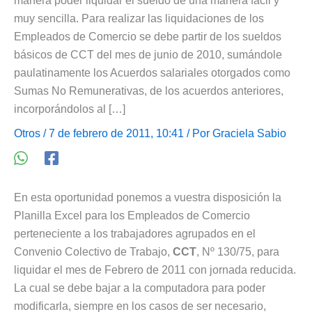
manera poder liquidar el sueldo de una manera fácil y
muy sencilla. Para realizar las liquidaciones de los
Empleados de Comercio se debe partir de los sueldos
básicos de CCT del mes de junio de 2010, sumándole
paulatinamente los Acuerdos salariales otorgados como
Sumas No Remunerativas, de los acuerdos anteriores,
incorporándolos al […]
Otros
/ 7 de febrero de 2011, 10:41 / Por
Graciela Sabio
En esta oportunidad ponemos a vuestra disposición la
Planilla Excel para los Empleados de Comercio
perteneciente a los trabajadores agrupados en el
Convenio Colectivo de Trabajo,
CCT
, Nº 130/75, para
liquidar el mes de Febrero de 2011 con jornada reducida.
La cual se debe bajar a la computadora para poder
modificarla, siempre en los casos de ser necesario,