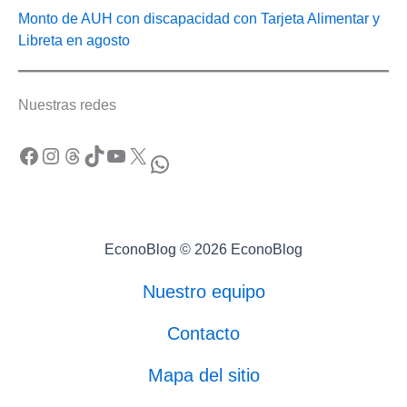
Monto de AUH con discapacidad con Tarjeta Alimentar y
Libreta en agosto
Nuestras redes
Facebook
Instagram
Threads
TikTok
YouTube
X
WhatsApp
EconoBlog © 2026 EconoBlog
Nuestro equipo
Contacto
Mapa del sitio