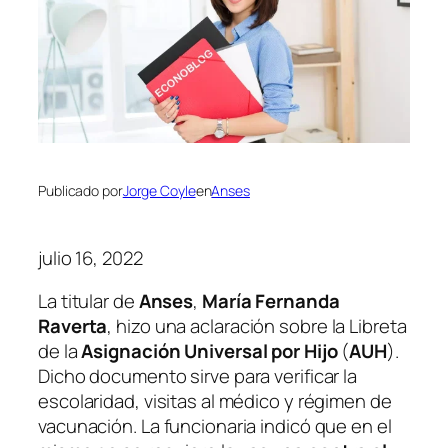
Publicado por
Jorge Coyle
en
Anses
julio 16, 2022
La titular de
Anses
,
María Fernanda
Raverta
, hizo una aclaración sobre la Libreta
de la
Asignación Universal por Hijo
(
AUH
)
.
Dicho documento sirve para verificar la
escolaridad, visitas al médico y régimen de
vacunación. La funcionaria indicó que en el